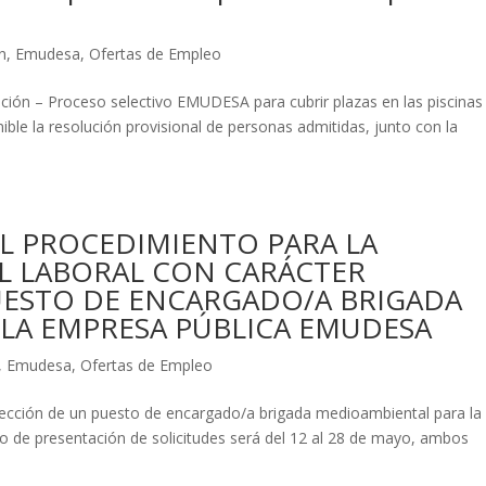
n
,
Emudesa
,
Ofertas de Empleo
ción – Proceso selectivo EMUDESA para cubrir plazas en las piscinas
ble la resolución provisional de personas admitidas, junto con la
L PROCEDIMIENTO PARA LA
L LABORAL CON CARÁCTER
UESTO DE ENCARGADO/A BRIGADA
LA EMPRESA PÚBLICA EMUDESA
,
Emudesa
,
Ofertas de Empleo
lección de un puesto de encargado/a brigada medioambiental para la
de presentación de solicitudes será del 12 al 28 de mayo, ambos