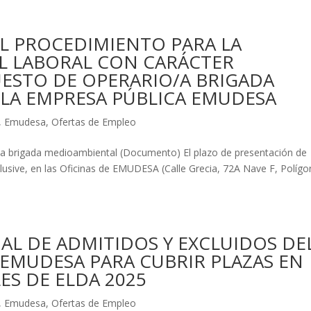
L PROCEDIMIENTO PARA LA
L LABORAL CON CARÁCTER
UESTO DE OPERARIO/A BRIGADA
LA EMPRESA PÚBLICA EMUDESA
,
Emudesa
,
Ofertas de Empleo
/a brigada medioambiental (Documento) El plazo de presentación de
clusive, en las Oficinas de EMUDESA (Calle Grecia, 72A Nave F, Políg
AL DE ADMITIDOS Y EXCLUIDOS DE
 EMUDESA PARA CUBRIR PLAZAS EN
ES DE ELDA 2025
,
Emudesa
,
Ofertas de Empleo