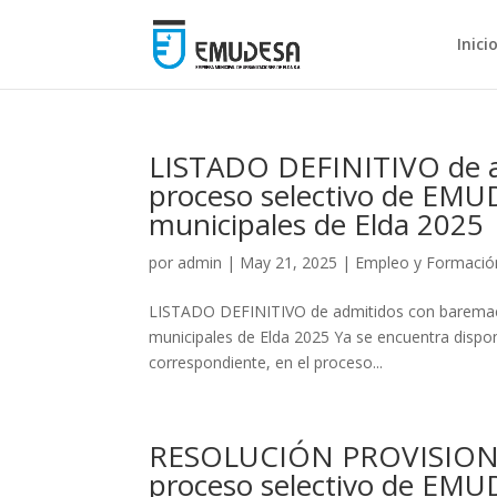
Inici
LISTADO DEFINITIVO de 
proceso selectivo de EMUD
municipales de Elda 2025
por
admin
|
May 21, 2025
|
Empleo y Formació
LISTADO DEFINITIVO de admitidos con baremació
municipales de Elda 2025 Ya se encuentra disponi
correspondiente, en el proceso...
RESOLUCIÓN PROVISIONA
proceso selectivo de EMUD