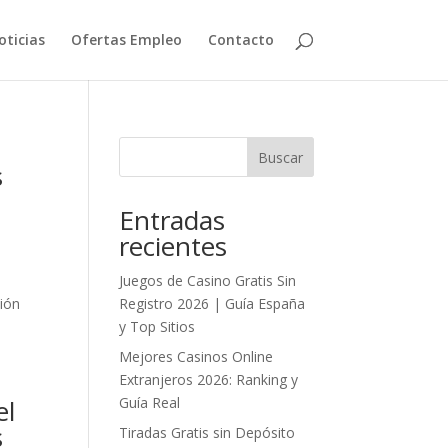
oticias
Ofertas Empleo
Contacto
Buscar
s
Entradas
recientes
Juegos de Casino Gratis Sin
ción
Registro 2026 | Guía España
y Top Sitios
Mejores Casinos Online
Extranjeros 2026: Ranking y
el
Guía Real
s
Tiradas Gratis sin Depósito