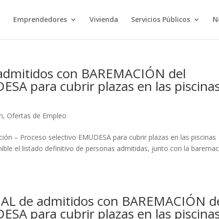
o
Emprendedores
Vivienda
Servicios Públicos
N
admitidos con BAREMACIÓN del
ESA para cubrir plazas en las piscina
n
,
Ofertas de Empleo
n – Proceso selectivo EMUDESA para cubrir plazas en las piscinas
ble el listado definitivo de personas admitidas, junto con la barema
L de admitidos con BAREMACIÓN d
ESA para cubrir plazas en las piscina