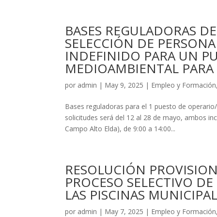
BASES REGULADORAS DE
SELECCIÓN DE PERSONA
INDEFINIDO PARA UN P
MEDIOAMBIENTAL PARA 
por
admin
|
May 9, 2025
|
Empleo y Formación
Bases reguladoras para el 1 puesto de operario
solicitudes será del 12 al 28 de mayo, ambos in
Campo Alto Elda), de 9:00 a 14:00...
RESOLUCIÓN PROVISION
PROCESO SELECTIVO DE
LAS PISCINAS MUNICIPAL
por
admin
|
May 7, 2025
|
Empleo y Formación