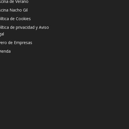
scina de Verano
scina Nacho Gil
lítica de Cookies
lítica de privacidad y Aviso
gal
vero de Empresas
vienda