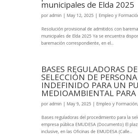
municipales de Elda 2025
por
admin
|
May 12, 2025
|
Empleo y Formació
Resolución provisional de admitidos con barema
municipales de Elda 2025 Ya se encuentra disponi
baremación correspondiente, en el...
BASES REGULADORAS DE
SELECCIÓN DE PERSONA
INDEFINIDO PARA UN P
MEDIOAMBIENTAL PARA 
por
admin
|
May 9, 2025
|
Empleo y Formación
Bases reguladoras del procedimiento para la se
empresa pública EMUDESA (Documento) El plazo 
inclusive, en las Oficinas de EMUDESA (Calle...