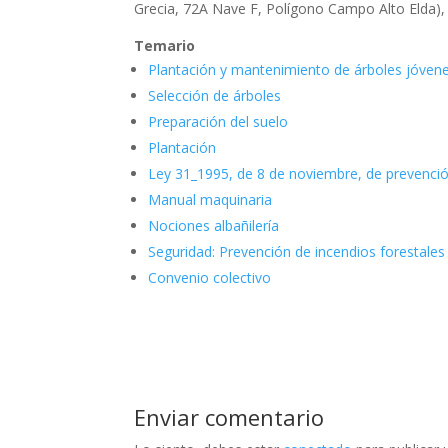
Grecia, 72A Nave F, Polígono Campo Alto Elda), 
Temario
Plantación y mantenimiento de árboles jóven
Selección de árboles
Preparación del suelo
Plantación
Ley 31_1995, de 8 de noviembre, de prevenci
Manual maquinaria
Nociones albañilería
Seguridad: Prevención de incendios forestales
Convenio colectivo
Enviar comentario