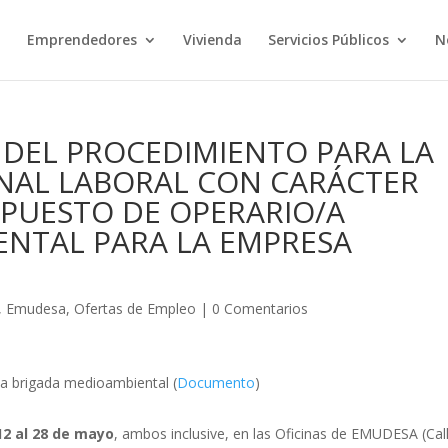
o
Emprendedores
Vivienda
Servicios Públicos
N
DEL PROCEDIMIENTO PARA LA
ONAL LABORAL CON CARÁCTER
 PUESTO DE OPERARIO/A
ENTAL PARA LA EMPRESA
,
Emudesa
,
Ofertas de Empleo
|
0 Comentarios
/a brigada medioambiental (
Documento
)
12 al 28 de mayo
, ambos inclusive, en las Oficinas de EMUDESA (Cal