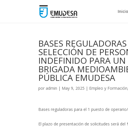
Inici
BASES REGULADORAS 
SELECCIÓN DE PERS
INDEFINIDO PARA UN
BRIGADA MEDIOAMBI
PÚBLICA EMUDESA
por
admin
|
May 9, 2025
|
Empleo y Formación
Bases reguladoras para el 1 puesto de operario
El plazo de presentación de solicitudes será del