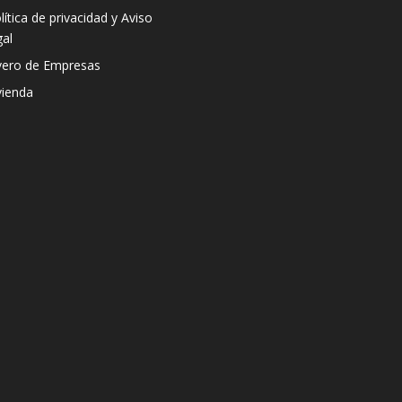
lítica de privacidad y Aviso
gal
vero de Empresas
vienda