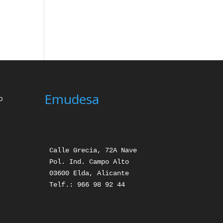
Emudesa
o
Calle Grecia, 72A Nave

Pol. Ind. Campo Alto

03600 Elda, Alicante

Telf.: 966 98 92 44