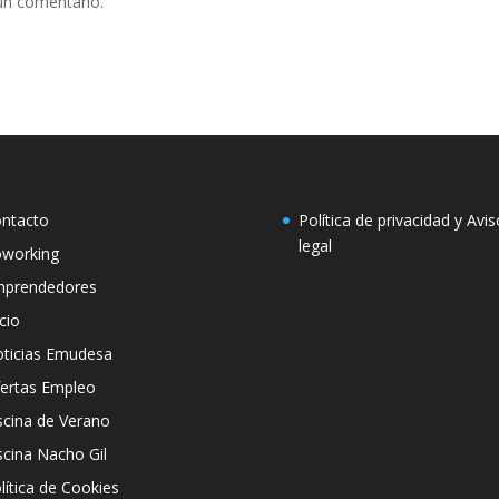
un comentario.
ntacto
Política de privacidad y Avis
legal
working
prendedores
icio
ticias Emudesa
ertas Empleo
scina de Verano
scina Nacho Gil
lítica de Cookies