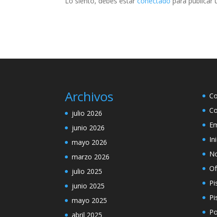
Lo siento, debes estar
conectado
para publicar 
Archivos
Co
Co
julio 2026
Em
junio 2026
In
mayo 2026
No
marzo 2026
Of
julio 2025
Pi
junio 2025
Pi
mayo 2025
Po
abril 2025