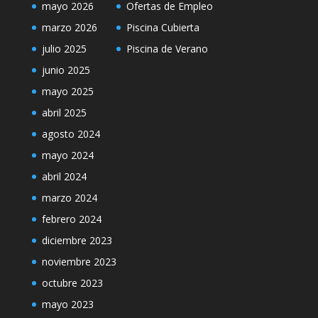
mayo 2026
Ofertas de Empleo
marzo 2026
Piscina Cubierta
julio 2025
Piscina de Verano
junio 2025
mayo 2025
abril 2025
agosto 2024
mayo 2024
abril 2024
marzo 2024
febrero 2024
diciembre 2023
noviembre 2023
octubre 2023
mayo 2023