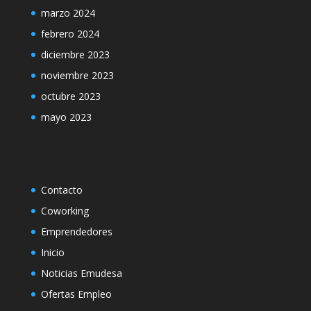
marzo 2024
febrero 2024
diciembre 2023
noviembre 2023
octubre 2023
mayo 2023
Contacto
Coworking
Emprendedores
Inicio
Noticias Emudesa
Ofertas Empleo