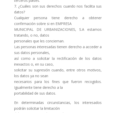
terceros países.
7. ¿Cuáles son sus derechos cuando nos facilita sus
datos?
Cualquier persona tiene derecho a obtener
confirmación sobre si en EMPRESA
MUNICIPAL DE URBANIZACIONES, S.A estamos
tratando, o no, datos
personales que les conciernan.
Las personas interesadas tienen derecho a acceder a
sus datos personales,
así como a solicitar la rectificación de los datos
inexactos o, en su caso,
solicitar su supresión cuando, entre otros motivos,
los datos ya no sean
necesarios para los fines que fueron recogidos.
Igualmente tiene derecho a la
portabilidad de sus datos.
En determinadas circunstancias, los interesados
podrán solicitar la limitación