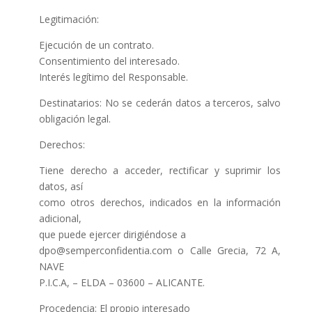
Legitimación:
Ejecución de un contrato.
Consentimiento del interesado.
Interés legítimo del Responsable.
Destinatarios: No se cederán datos a terceros, salvo
obligación legal.
Derechos:
Tiene derecho a acceder, rectificar y suprimir los
datos, así
como otros derechos, indicados en la información
adicional,
que puede ejercer dirigiéndose a
dpo@semperconfidentia.com o Calle Grecia, 72 A,
NAVE
P.I.C.A, – ELDA – 03600 – ALICANTE.
Procedencia: El propio interesado