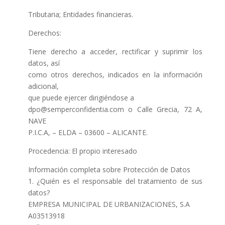
Tributaria; Entidades financieras.
Derechos:
Tiene derecho a acceder, rectificar y suprimir los
datos, así
como otros derechos, indicados en la información
adicional,
que puede ejercer dirigiéndose a
dpo@semperconfidentia.com o Calle Grecia, 72 A,
NAVE
P.I.C.A, – ELDA – 03600 – ALICANTE.
Procedencia: El propio interesado
Información completa sobre Protección de Datos
1. ¿Quién es el responsable del tratamiento de sus
datos?
EMPRESA MUNICIPAL DE URBANIZACIONES, S.A
A03513918