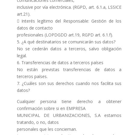
comunicaciones comerciales,
inclusive por vía electrónica. (RGPD, art. 6.1.a, LSSICE
art.21).
 Interés legítimo del Responsable: Gestión de los
datos de contacto
profesionales (LOPDGDD art.19, RGPD art. 6.1.f).
5. ¿A qué destinatarios se comunicarán sus datos?
No se cederán datos a terceros, salvo obligación
legal.
6. Transferencias de datos a terceros países
No están previstas transferencias de datos a
terceros países.
7. ¿Cuáles son sus derechos cuando nos facilita sus
datos?
Cualquier persona tiene derecho a obtener
confirmación sobre si en EMPRESA
MUNICIPAL DE URBANIZACIONES, S.A estamos
tratando, o no, datos
personales que les conciernan.