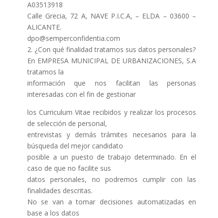
A03513918
Calle Grecia, 72 A, NAVE P.I.C.A, – ELDA – 03600 –
ALICANTE.
dpo@semperconfidentia.com
2. ¿Con qué finalidad tratamos sus datos personales?
En EMPRESA MUNICIPAL DE URBANIZACIONES, S.A
tratamos la
información que nos facilitan las personas
interesadas con el fin de gestionar
los Curriculum Vitae recibidos y realizar los procesos
de selección de personal,
entrevistas y demás trámites necesarios para la
búsqueda del mejor candidato
posible a un puesto de trabajo determinado. En el
caso de que no facilite sus
datos personales, no podremos cumplir con las
finalidades descritas.
No se van a tomar decisiones automatizadas en
base a los datos