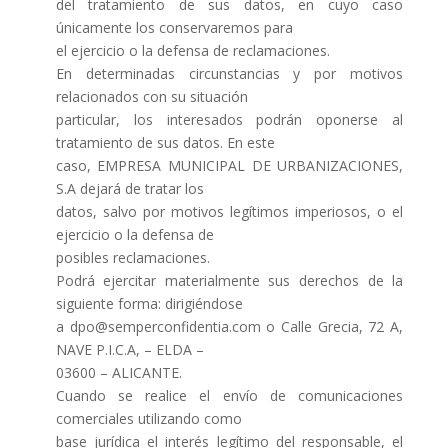
del tratamiento de sus datos, en cuyo caso
únicamente los conservaremos para
el ejercicio o la defensa de reclamaciones.
En determinadas circunstancias y por motivos
relacionados con su situación
particular, los interesados podrán oponerse al
tratamiento de sus datos. En este
caso, EMPRESA MUNICIPAL DE URBANIZACIONES,
S.A dejará de tratar los
datos, salvo por motivos legítimos imperiosos, o el
ejercicio o la defensa de
posibles reclamaciones.
Podrá ejercitar materialmente sus derechos de la
siguiente forma: dirigiéndose
a dpo@semperconfidentia.com o Calle Grecia, 72 A,
NAVE P.I.C.A, – ELDA –
03600 – ALICANTE.
Cuando se realice el envío de comunicaciones
comerciales utilizando como
base jurídica el interés legítimo del responsable, el