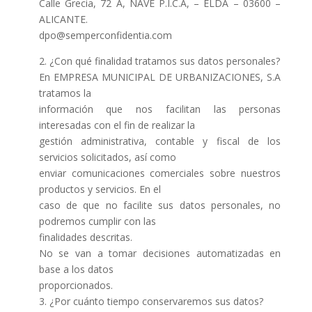
Calle Grecia, 72 A, NAVE P.I.C.A, – ELDA – 03600 –
ALICANTE.
dpo@semperconfidentia.com
2. ¿Con qué finalidad tratamos sus datos personales?
En EMPRESA MUNICIPAL DE URBANIZACIONES, S.A
tratamos la
información que nos facilitan las personas
interesadas con el fin de realizar la
gestión administrativa, contable y fiscal de los
servicios solicitados, así como
enviar comunicaciones comerciales sobre nuestros
productos y servicios. En el
caso de que no facilite sus datos personales, no
podremos cumplir con las
finalidades descritas.
No se van a tomar decisiones automatizadas en
base a los datos
proporcionados.
3. ¿Por cuánto tiempo conservaremos sus datos?