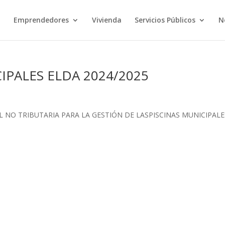
o
Emprendedores
Vivienda
Servicios Públicos
N
IPALES ELDA 2024/2025
L NO TRIBUTARIA PARA LA GESTIÓN DE LASPISCINAS MUNICIPALE