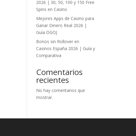
2026 | 30, 50, 100 y 150 Free
Spins en Casino
Mejores Apps de Casino para
Ganar Dinero Real 2026 |
Guía DGOJ
Bonos sin Rollover en
Casinos España 2026 | Guía y
Comparativa
Comentarios
recientes
No hay comentarios que
mostrar.