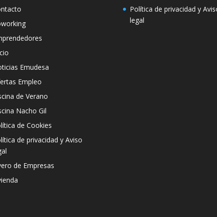
ntacto
Política de privacidad y Avis
legal
working
prendedores
icio
ticias Emudesa
ertas Empleo
scina de Verano
scina Nacho Gil
lítica de Cookies
lítica de privacidad y Aviso
gal
vero de Empresas
vienda