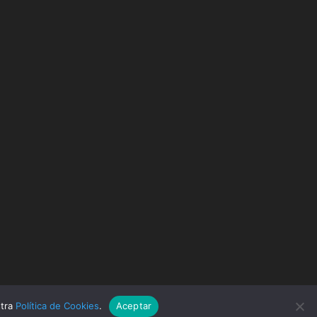
stra
Política de Cookies
.
Aceptar