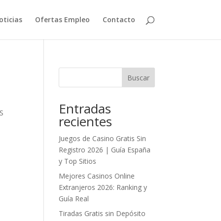
oticias
Ofertas Empleo
Contacto
Buscar
Entradas
S
recientes
Juegos de Casino Gratis Sin
Registro 2026 | Guía España
y Top Sitios
Mejores Casinos Online
Extranjeros 2026: Ranking y
Guía Real
Tiradas Gratis sin Depósito