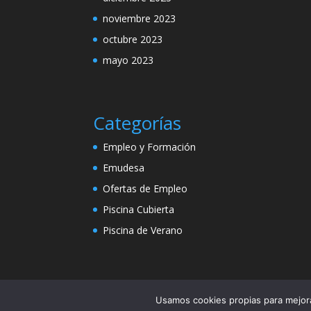
noviembre 2023
octubre 2023
mayo 2023
Categorías
Empleo y Formación
Emudesa
Ofertas de Empleo
Piscina Cubierta
Piscina de Verano
Usamos cookies propias para mejor
Política de Cookies