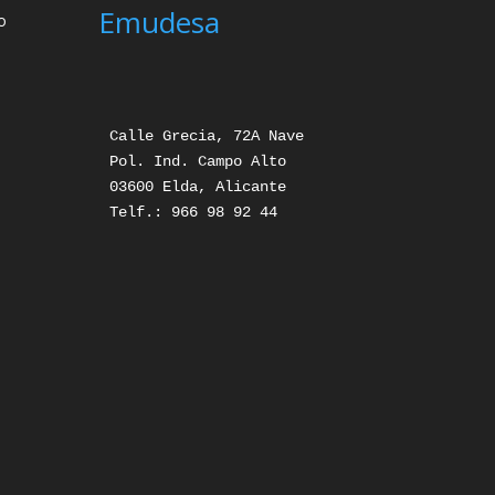
Emudesa
o
Calle Grecia, 72A Nave

Pol. Ind. Campo Alto

03600 Elda, Alicante

Telf.: 966 98 92 44