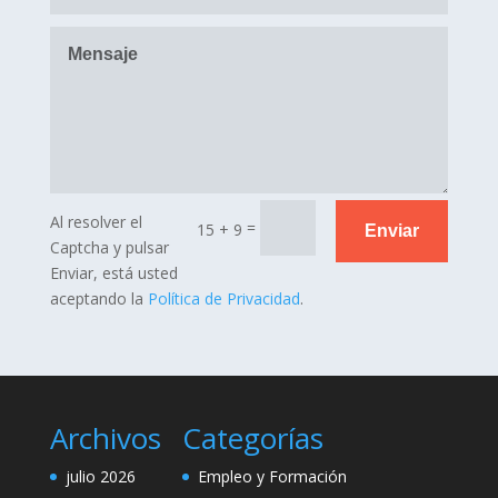
Al resolver el
=
15 + 9
Enviar
Captcha y pulsar
Enviar, está usted
aceptando la
Política de Privacidad
.
Archivos
Categorías
julio 2026
Empleo y Formación