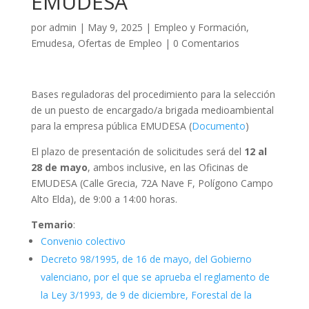
EMUDESA
por
admin
|
May 9, 2025
|
Empleo y Formación
,
Emudesa
,
Ofertas de Empleo
|
0 Comentarios
Bases reguladoras del procedimiento para la selección
de un puesto de encargado/a brigada medioambiental
para la empresa pública EMUDESA (
Documento
)
El plazo de presentación de solicitudes será del
12 al
28 de mayo
, ambos inclusive, en las Oficinas de
EMUDESA (Calle Grecia, 72A Nave F, Polígono Campo
Alto Elda), de 9:00 a 14:00 horas.
Temario
:
Convenio colectivo
Decreto 98/1995, de 16 de mayo, del Gobierno
valenciano, por el que se aprueba el reglamento de
la Ley 3/1993, de 9 de diciembre, Forestal de la