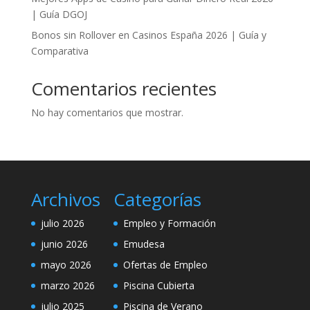
| Guía DGOJ
Bonos sin Rollover en Casinos España 2026 | Guía y
Comparativa
Comentarios recientes
No hay comentarios que mostrar.
Archivos
Categorías
julio 2026
Empleo y Formación
junio 2026
Emudesa
mayo 2026
Ofertas de Empleo
marzo 2026
Piscina Cubierta
julio 2025
Piscina de Verano