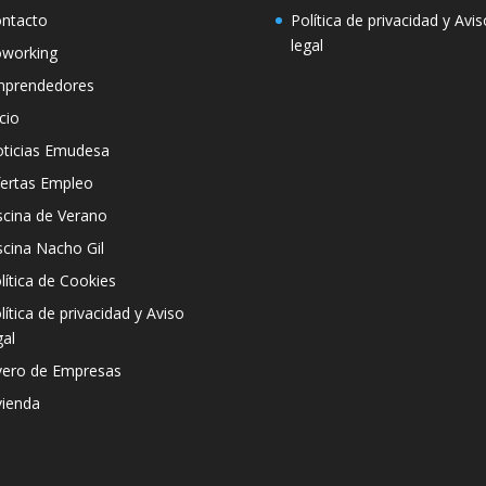
ntacto
Política de privacidad y Avis
legal
working
prendedores
icio
ticias Emudesa
ertas Empleo
scina de Verano
scina Nacho Gil
lítica de Cookies
lítica de privacidad y Aviso
gal
vero de Empresas
vienda