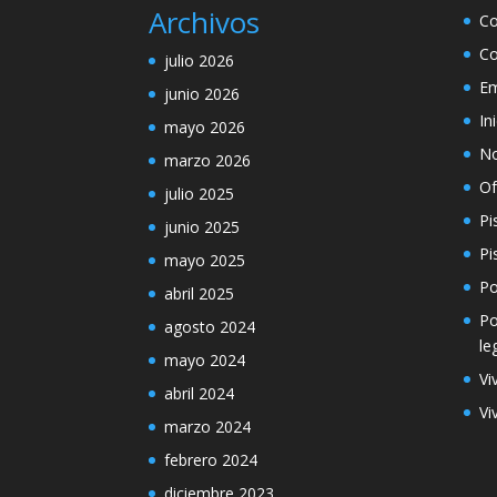
Archivos
Co
Co
julio 2026
Em
junio 2026
In
mayo 2026
No
marzo 2026
Of
julio 2025
Pi
junio 2025
Pi
mayo 2025
Po
abril 2025
Po
agosto 2024
le
mayo 2024
Vi
abril 2024
Vi
marzo 2024
febrero 2024
diciembre 2023