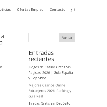
oticias
Ofertas Empleo
Contacto
 a
Buscar
o
Entradas
recientes
un
Juegos de Casino Gratis Sin
a
Registro 2026 | Guía España
y Top Sitios
Mejores Casinos Online
Extranjeros 2026: Ranking y
Guía Real
Tiradas Gratis sin Depósito