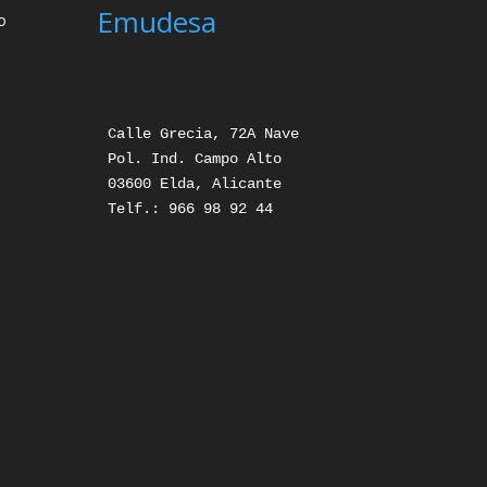
Emudesa
o
Calle Grecia, 72A Nave

Pol. Ind. Campo Alto

03600 Elda, Alicante

Telf.: 966 98 92 44