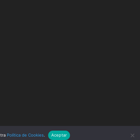
stra
Política de Cookies
.
Aceptar