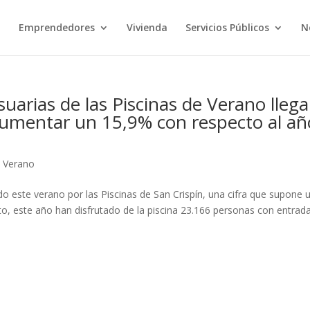
o
Emprendedores
Vivienda
Servicios Públicos
N
uarias de las Piscinas de Verano llega
aumentar un 15,9% con respecto al añ
e Verano
do este verano por las Piscinas de San Crispín, una cifra que supone 
o, este año han disfrutado de la piscina 23.166 personas con entrad