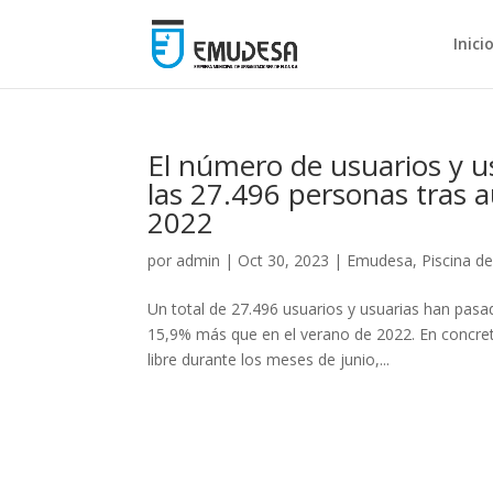
Inici
El número de usuarios y us
las 27.496 personas tras 
2022
por
admin
|
Oct 30, 2023
|
Emudesa
,
Piscina d
Un total de 27.496 usuarios y usuarias han pasa
15,9% más que en el verano de 2022. En concret
libre durante los meses de junio,...