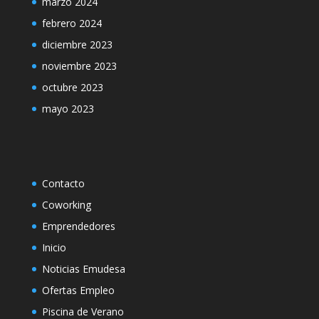
marzo 2024
febrero 2024
diciembre 2023
noviembre 2023
octubre 2023
mayo 2023
Contacto
Coworking
Emprendedores
Inicio
Noticias Emudesa
Ofertas Empleo
Piscina de Verano