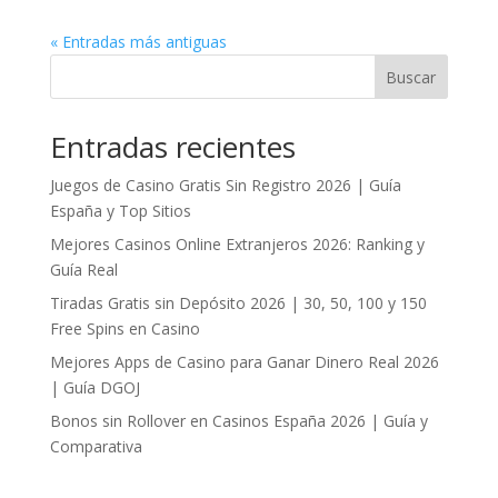
« Entradas más antiguas
Buscar
Entradas recientes
Juegos de Casino Gratis Sin Registro 2026 | Guía
España y Top Sitios
Mejores Casinos Online Extranjeros 2026: Ranking y
Guía Real
Tiradas Gratis sin Depósito 2026 | 30, 50, 100 y 150
Free Spins en Casino
Mejores Apps de Casino para Ganar Dinero Real 2026
| Guía DGOJ
Bonos sin Rollover en Casinos España 2026 | Guía y
Comparativa