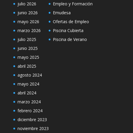
julio 2026
Empleo y Formación
junio 2026
Emudesa
mayo 2026
Ofertas de Empleo
marzo 2026
Piscina Cubierta
julio 2025
Piscina de Verano
junio 2025
mayo 2025
abril 2025
agosto 2024
mayo 2024
abril 2024
marzo 2024
febrero 2024
diciembre 2023
noviembre 2023