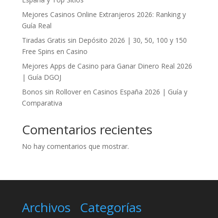
Mejores Casinos Online Extranjeros 2026: Ranking y
Guía Real
Tiradas Gratis sin Depósito 2026 | 30, 50, 100 y 150
Free Spins en Casino
Mejores Apps de Casino para Ganar Dinero Real 2026
| Guía DGOJ
Bonos sin Rollover en Casinos España 2026 | Guía y
Comparativa
Comentarios recientes
No hay comentarios que mostrar.
Archivos
Categorías