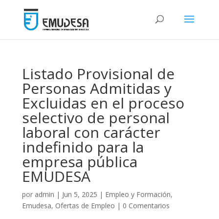
Listado Provisional de
Personas Admitidas y
Excluidas en el proceso
selectivo de personal
laboral con carácter
indefinido para la
empresa pública
EMUDESA
por
admin
|
Jun 5, 2025
|
Empleo y Formación
,
Emudesa
,
Ofertas de Empleo
|
0 Comentarios