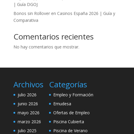
| Guía DGOJ
Bonos sin Rollover en Casinos España 2026 | Guía y
Comparativa
Comentarios recientes
No hay comentarios que mostrar.
Archivos
Categorías
julio 2026
Empleo y Formación
junio 2026
Emudesa
mayo 2026
Ofertas de Empleo
marzo 2026
Piscina Cubierta
julio 2025
Piscina de Verano